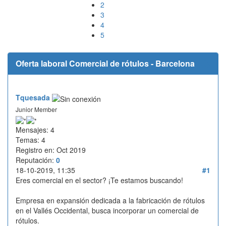
2
3
4
5
Oferta laboral Comercial de rótulos - Barcelona
Tquesada
Junior Member
Mensajes: 4
Temas: 4
Registro en: Oct 2019
Reputación:
0
18-10-2019, 11:35
#1
Eres comercial en el sector? ¡Te estamos buscando!
Empresa en expansión dedicada a la fabricación de rótulos
en el Vallés Occidental, busca incorporar un comercial de
rótulos.