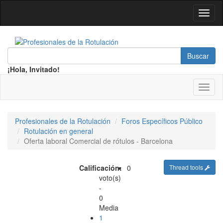
¡Hola, Invitado!
Profesionales de la Rotulación
Foros Específicos Público
Rotulación en general
Oferta laboral Comercial de rótulos - Barcelona
Calificación:
0
Thread tools
voto(s)
-
0
Media
1