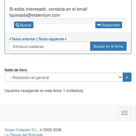
Si estás interesado, contacta en el email
tquesada@etalentum.com
Buscar
Responder
Tema anterior
|
Tema siguiente
Buscar en el tema
Salto de foro:
Usuarios navegando en este tema: 1 invitado(s)
Grupo Cutspain S.L.
, © 2002-2026
La Tienda del Rotulista