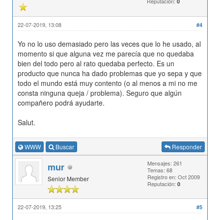
Reputación:
0
22-07-2019, 13:08
#4
Yo no lo uso demasiado pero las veces que lo he usado, al
momento si que alguna vez me parecía que no quedaba
bien del todo pero al rato quedaba perfecto. Es un
producto que nunca ha dado problemas que yo sepa y que
todo el mundo está muy contento (o al menos a mi no me
consta ninguna queja / problema). Seguro que algún
compañero podrá ayudarte.
Salut.
WWW
Buscar
Responder
Mensajes: 261
mur
Temas: 68
Registro en: Oct 2009
Senior Member
Reputación:
0
22-07-2019, 13:25
#5