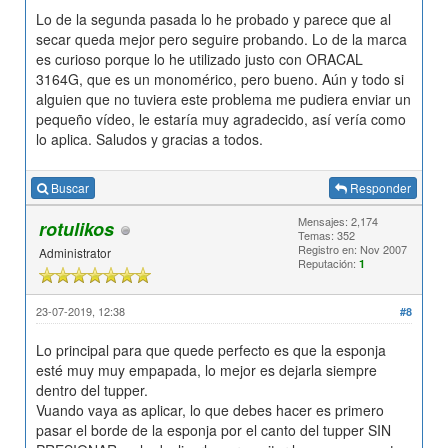
Lo de la segunda pasada lo he probado y parece que al
secar queda mejor pero seguire probando. Lo de la marca
es curioso porque lo he utilizado justo con ORACAL
3164G, que es un monomérico, pero bueno. Aún y todo si
alguien que no tuviera este problema me pudiera enviar un
pequeño vídeo, le estaría muy agradecido, así vería como
lo aplica. Saludos y gracias a todos.
Buscar
Responder
Mensajes: 2,174
rotulikos
Temas: 352
Registro en: Nov 2007
Administrator
Reputación:
1
23-07-2019, 12:38
#8
Lo principal para que quede perfecto es que la esponja
esté muy muy empapada, lo mejor es dejarla siempre
dentro del tupper.
Vuando vaya as aplicar, lo que debes hacer es primero
pasar el borde de la esponja por el canto del tupper SIN