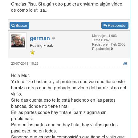
Gracias Pisu. Si algún otro pudiera enviarme algún vídeo
de cómo lo utiliza...
Buscar
Responder
Mensajes: 1,983
german
Temas: 267
Registro en: Feb 2008
Posting Freak
Reputación:
0
23-07-2019, 10:23
#6
Hola Mur.
Yo lo utilizo bastante y el problema que veo que tiene este
barniz o otros que he probado no viene del barniz si no del
vinilo.
Si te das cuenta eso te lo está haciendo en las partes
blancas, donde no tiene tinta.
En las partes conde hay tinta el barniz agarra sin
problemas.
Pero en las partes que no hay tinta, hay vinilos que les
pasa esto, no en todos.
Supongo que es por la composición que tiene el vinilo que