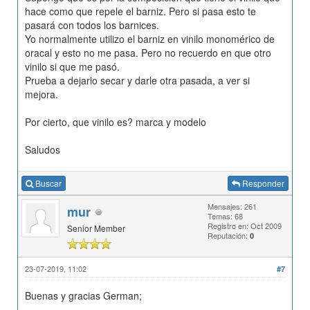
hace como que repele el barniz. Pero si pasa esto te
pasará con todos los barnices.
Yo normalmente utilizo el barniz en vinilo monomérico de
oracal y esto no me pasa. Pero no recuerdo en que otro
vinilo si que me pasó.
Prueba a dejarlo secar y darle otra pasada, a ver si
mejora.
Por cierto, que vinilo es? marca y modelo
Saludos
Buscar
Responder
Mensajes: 261
mur
Temas: 68
Registro en: Oct 2009
Senior Member
Reputación:
0
23-07-2019, 11:02
#7
Buenas y gracias German;