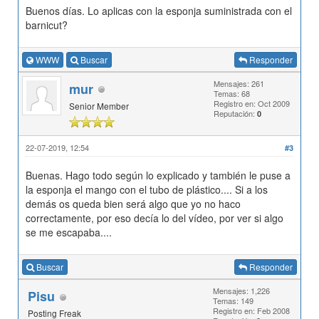
Buenos días. Lo aplicas con la esponja suministrada con el
barnicut?
WWW
Buscar
Responder
Mensajes: 261
mur
Temas: 68
Registro en: Oct 2009
Senior Member
Reputación:
0
22-07-2019, 12:54
#3
Buenas. Hago todo según lo explicado y también le puse a
la esponja el mango con el tubo de plástico.... Si a los
demás os queda bien será algo que yo no haco
correctamente, por eso decía lo del vídeo, por ver si algo
se me escapaba....
Buscar
Responder
Mensajes: 1,226
Pisu
Temas: 149
Registro en: Feb 2008
Posting Freak