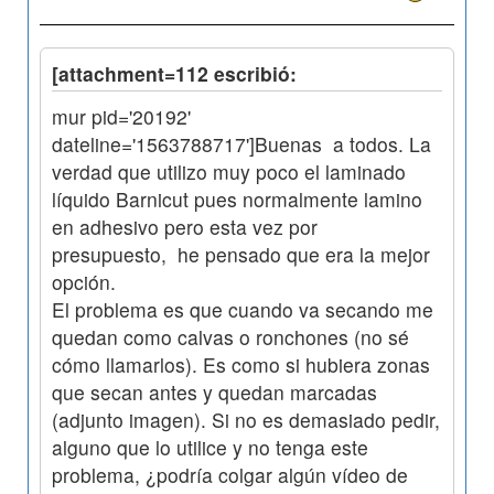
[attachment=112 escribió:
mur pid='20192'
dateline='1563788717']Buenas a todos. La
verdad que utilizo muy poco el laminado
líquido Barnicut pues normalmente lamino
en adhesivo pero esta vez por
presupuesto, he pensado que era la mejor
opción.
El problema es que cuando va secando me
quedan como calvas o ronchones (no sé
cómo llamarlos). Es como si hubiera zonas
que secan antes y quedan marcadas
(adjunto imagen). Si no es demasiado pedir,
alguno que lo utilice y no tenga este
problema, ¿podría colgar algún vídeo de