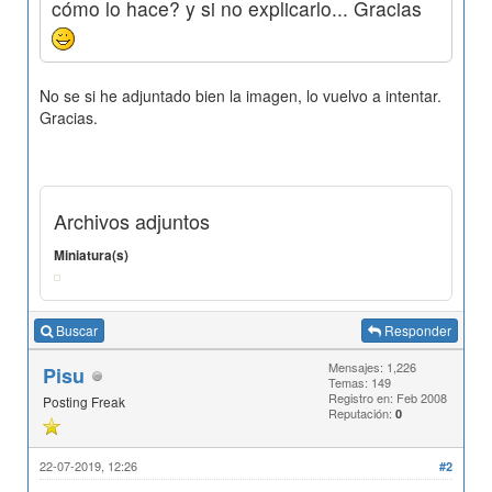
cómo lo hace? y si no explicarlo... Gracias
No se si he adjuntado bien la imagen, lo vuelvo a intentar.
Gracias.
Archivos adjuntos
Miniatura(s)
Buscar
Responder
Mensajes: 1,226
Pisu
Temas: 149
Registro en: Feb 2008
Posting Freak
Reputación:
0
22-07-2019, 12:26
#2