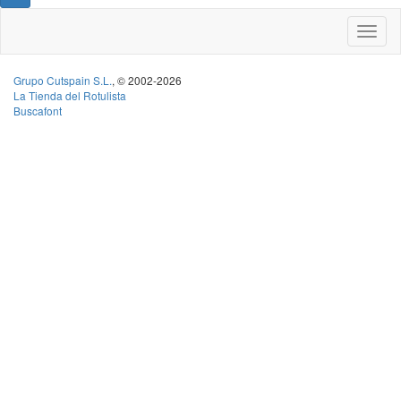
Grupo Cutspain S.L.
, © 2002-2026
La Tienda del Rotulista
Buscafont