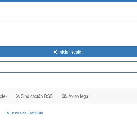
Iniciar sesión
ple)
Sindicación RSS
Aviso legal
La Tienda del Rotulista