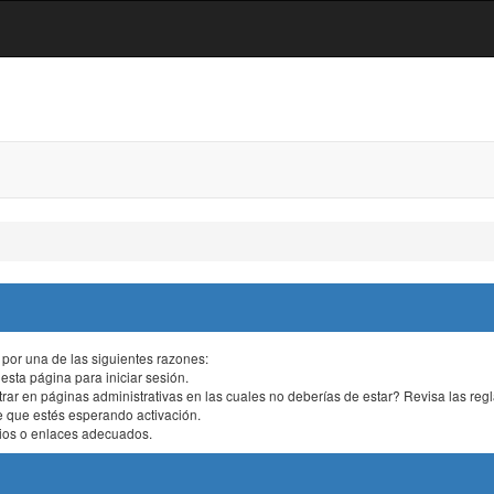
 por una de las siguientes razones:
 esta página para iniciar sesión.
r en páginas administrativas en las cuales no deberías de estar? Revisa las reglas 
e que estés esperando activación.
rios o enlaces adecuados.