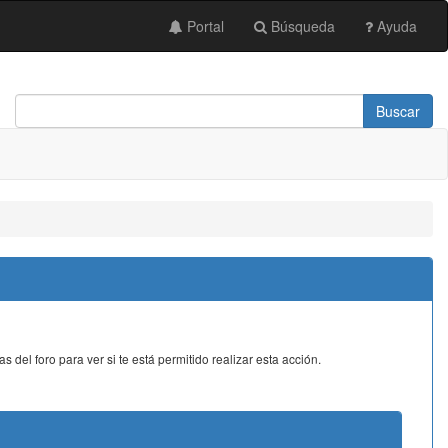
Portal
Búsqueda
Ayuda
del foro para ver si te está permitido realizar esta acción.