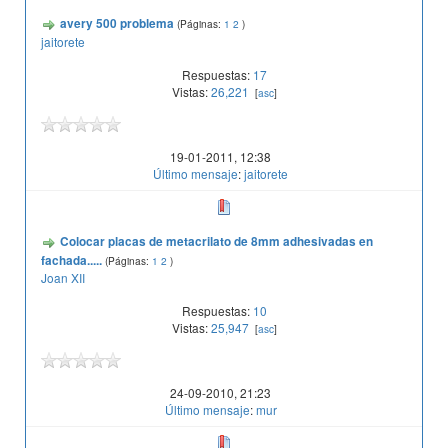
avery 500 problema
(Páginas:
1
2
)
jaitorete
Respuestas:
17
Vistas:
26,221
[
asc
]
19-01-2011, 12:38
Último mensaje
:
jaitorete
Colocar placas de metacrilato de 8mm adhesivadas en
fachada.....
(Páginas:
1
2
)
Joan XII
Respuestas:
10
Vistas:
25,947
[
asc
]
24-09-2010, 21:23
Último mensaje
:
mur