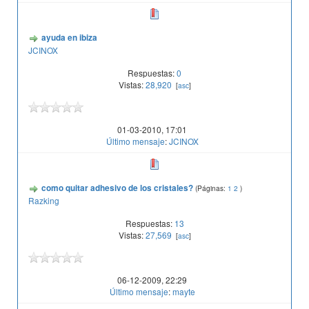
ayuda en ibiza
JCINOX
Respuestas:
0
Vistas:
28,920
[
asc
]
01-03-2010, 17:01
Último mensaje
:
JCINOX
como quitar adhesivo de los cristales?
(Páginas:
1
2
)
Razking
Respuestas:
13
Vistas:
27,569
[
asc
]
06-12-2009, 22:29
Último mensaje
:
mayte