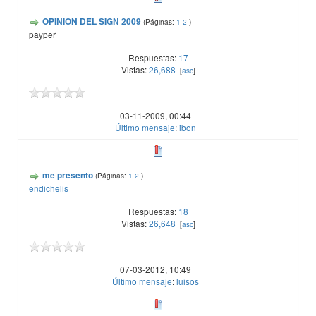
OPINION DEL SIGN 2009
(Páginas:
1
2
)
payper
Respuestas:
17
Vistas:
26,688
[
asc
]
03-11-2009, 00:44
Último mensaje
:
ibon
me presento
(Páginas:
1
2
)
endichelis
Respuestas:
18
Vistas:
26,648
[
asc
]
07-03-2012, 10:49
Último mensaje
:
luisos