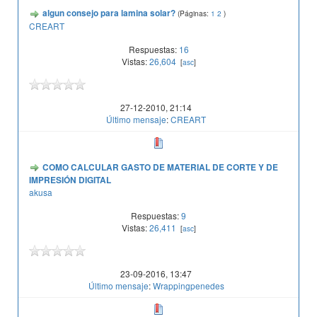
algun consejo para lamina solar?
(Páginas:
1
2
)
CREART
Respuestas:
16
Vistas:
26,604
[
asc
]
27-12-2010, 21:14
Último mensaje
:
CREART
COMO CALCULAR GASTO DE MATERIAL DE CORTE Y DE
IMPRESIÓN DIGITAL
akusa
Respuestas:
9
Vistas:
26,411
[
asc
]
23-09-2016, 13:47
Último mensaje
:
Wrappingpenedes