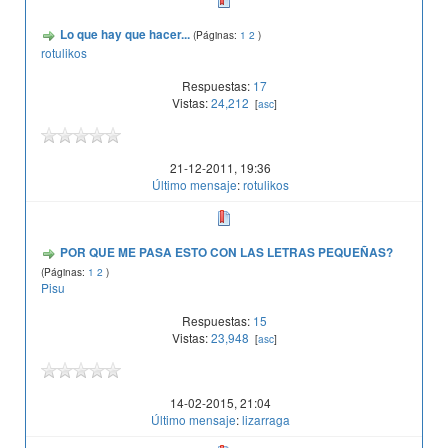
Lo que hay que hacer...
(Páginas:
1
2
)
rotulikos
Respuestas:
17
Vistas:
24,212
[
asc
]
21-12-2011, 19:36
Último mensaje
:
rotulikos
POR QUE ME PASA ESTO CON LAS LETRAS PEQUEÑAS?
(Páginas:
1
2
)
Pisu
Respuestas:
15
Vistas:
23,948
[
asc
]
14-02-2015, 21:04
Último mensaje
:
lizarraga