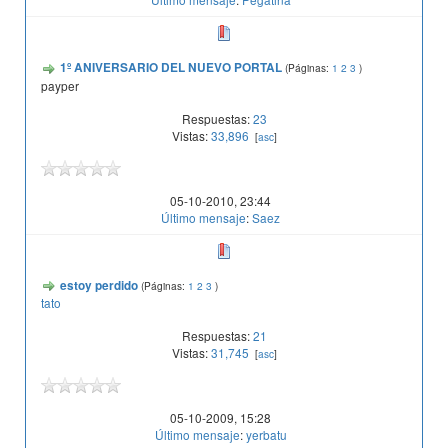
1º ANIVERSARIO DEL NUEVO PORTAL
(Páginas:
1
2
3
)
payper
Respuestas:
23
Vistas:
33,896
[
asc
]
05-10-2010, 23:44
Último mensaje
:
Saez
estoy perdido
(Páginas:
1
2
3
)
tato
Respuestas:
21
Vistas:
31,745
[
asc
]
05-10-2009, 15:28
Último mensaje
:
yerbatu