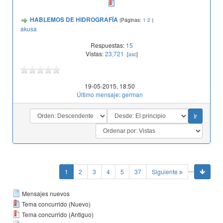
HABLEMOS DE HIDROGRAFÍA
(Páginas:
1
2
)
akusa
Respuestas:
15
Vistas:
23,721
[
asc
]
19-05-2015, 18:50
Último mensaje
:
german
...
(current)
1
2
3
4
5
37
Siguiente
Mensajes nuevos
Tema concurrido (Nuevo)
Tema concurrido (Antiguo)