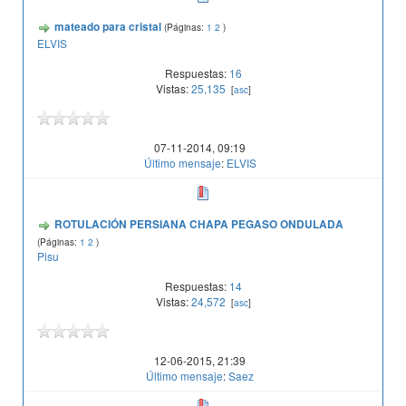
mateado para cristal
(Páginas:
1
2
)
ELVIS
Respuestas:
16
Vistas:
25,135
[
asc
]
07-11-2014, 09:19
Último mensaje
:
ELVIS
ROTULACIÓN PERSIANA CHAPA PEGASO ONDULADA
(Páginas:
1
2
)
Pisu
Respuestas:
14
Vistas:
24,572
[
asc
]
12-06-2015, 21:39
Último mensaje
:
Saez