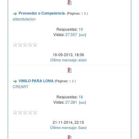
Proveedor o Competencia.
(Páginas:
1
2
)
altarotulacion
Respuestas:
19
Vistas:
27,557
[
asc
]
16-09-2013, 18:36
Último mensaje
:
alain
VINILO PARA LONA
(Páginas:
1
2
)
CREART
Respuestas:
18
Vistas:
27,381
[
asc
]
21-11-2014, 22:15
Último mensaje
:
Saez