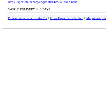
https://apextominer.org/en/product/new-a...cond-hand/
WORLD DELIVERY 4-11 DAYS
Profesionales de la Rotulación
>
Foros Específicos Público
>
Maquinaria, Plo