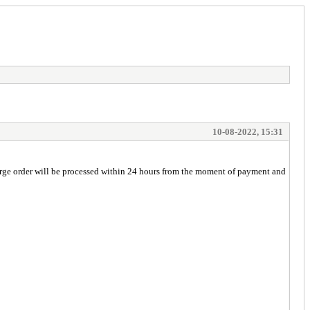
10-08-2022, 15:31
arge order will be processed within 24 hours from the moment of payment and